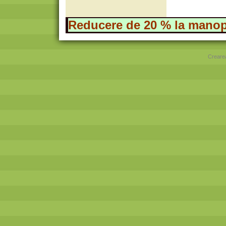
Reducere de 20 % la mano
Crearea