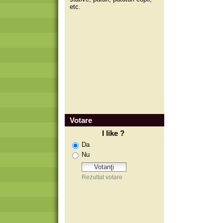
etc.
Votare